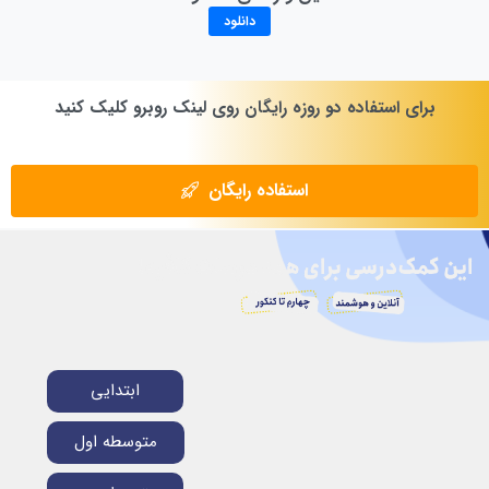
دانلود
برای
استفاده
دو
روزه
رایگان
روی
لینک
روبرو
کلیک
کنید
استفاده رایگان
ابتدایی
متوسطه اول