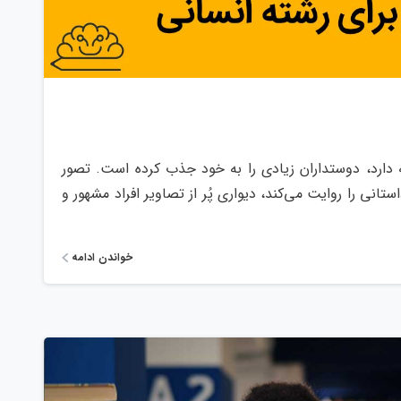
1
0
 دارد، دوستداران زیادی را به خود جذب کرده است. تصور
ستانی را روایت می‌کند، دیواری پُر از تصاویر افراد مشهور و
خواندن ادامه