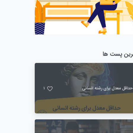
رین پست ها
حداقل معدل برای رشته انسانی
1