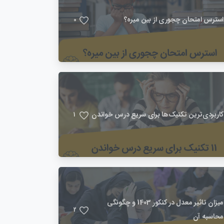
استرس امتحان چجوری از بین میره؟
0
کاربردی‌ترین تکنیک‌ها برای سریع درس خواندن
1
میزان تاثیر معدل در کنکور 1403 و چگونگی
2
محاسبه آن