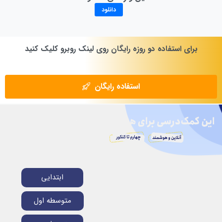
دانلود
برای
استفاده
دو
روزه
رایگان
روی
لینک
روبرو
کلیک
کنید
استفاده رایگان
ابتدایی
متوسطه اول