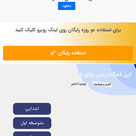
دانلود
برای
استفاده
دو
روزه
رایگان
روی
لینک
روبرو
کلیک
کنید
استفاده رایگان
ابتدایی
متوسطه اول