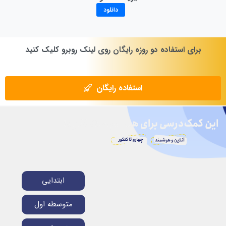
دانلود
برای
استفاده
دو
روزه
رایگان
روی
لینک
روبرو
کلیک
کنید
استفاده رایگان
ابتدایی
متوسطه اول