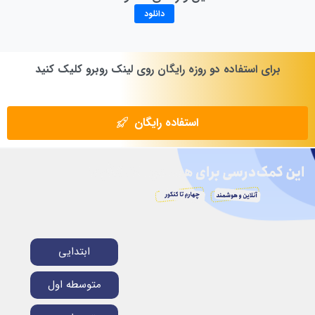
دانلود
برای
استفاده
دو
روزه
رایگان
روی
لینک
روبرو
کلیک
کنید
استفاده رایگان
ابتدایی
متوسطه اول