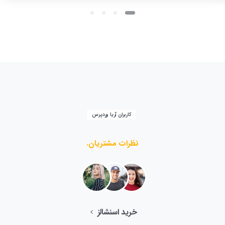
کاربران آریا وردپرس
نظرات
مشتریان.
خرید اسنشالز