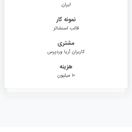
ایران
نمونه کار
قالب اسنشالز
مشتری
کاربران آریا وردپرس
هزینه
10 میلیون