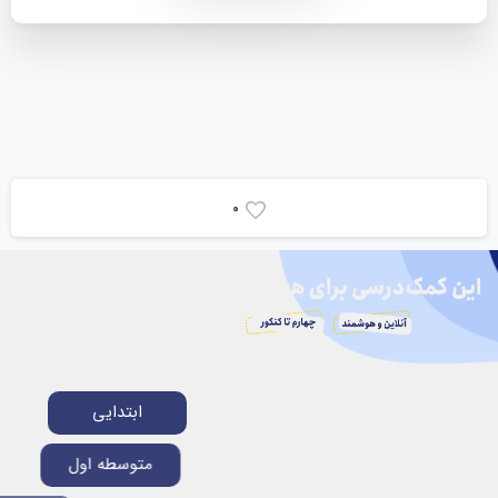
0
ابتدایی
متوسطه اول