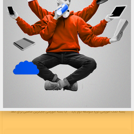
2- آیا دانش آموز باید فقط از بسته کمک آموزشی به جا کتاب
استفاده کند؟
خیر، بسته های کمک آموزشی به عنوان یک بسته تکمیلی در کنار
کتاب کاربرد داشته و برای یادگیری مباحث پیشرفته استفاده
می‌شود.
مقالات مرتبط
1-
مزایای بسته های کمک آموزشی برای دانش آموزان دوره
ابتدایی
پست قبلی
پست بعدی
بسته کمک آموزشی دوره متوسطه دوم باید چه ویژگی هایی داشته باشد؟
آیا بسته آموزشی جایگزین مناسبی برای معلم خصوصی است؟