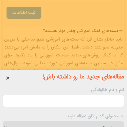
ثبت اطلاعات
✳️ بسته‌های کمک آموزشی چقدر موثر هستند؟
باید خاطر نشان کرد که بسته‌های آموزشی هیچ تداخلی با دروس
مدرسه نخواهند داشت. فقط این امکان را به دانش آموز می‌دهند
که به کمک روش‌های جدید مباحث آموزشی را یاد بگیرد. برای
مثال در بسیاری بسته‌های آموزشی دوره ابتدایی نمونه سوال‌های
دشوارتر برای قبولی در مدارس ویژه و تیزهوشان در نظر گرفته
مقاله‌های جدید ما رو داشته باش!
شده‌است.
نام و نام خانوادگی
✳️ قیمت بسته‌های کمک آموزشی
همانطور که می‌دانید هزینه کلاس‌های خصوصی و عمومی برای
برطرف کردن نقاط ضعف و تقویت دروس مهم بسیار گران قیمت
به محتوای کدام اتاق علاقه دارید
است. از طرفی در دوره ابتدایی والدین می‌توانند با خرید یک
بسته کمک آموزشی مقرون به صرفه مشکلات فرزند خود را حل