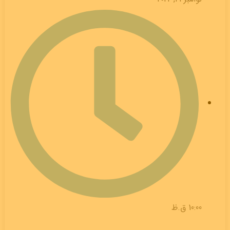
10:00 ق.ظ