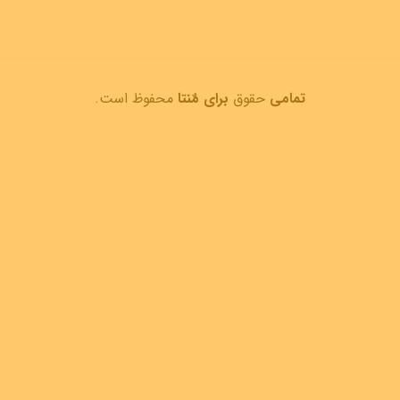
تمامی
حقوق
برای مٌنتا
محفوظ است.