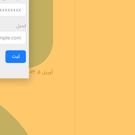
ایمیل
ثبت
آوریل 5, 2022