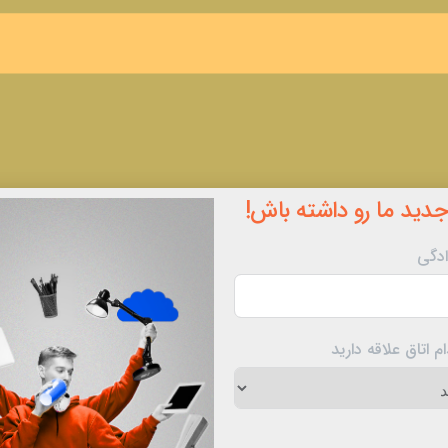
جدید ما رو داشته باش!
ادگی
 اتاق علاقه دارید