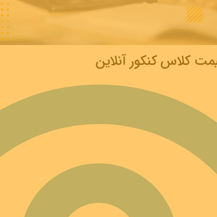
یمت کلاس کنکور آنلاین