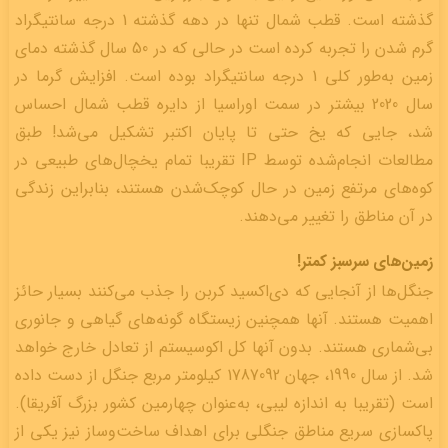
گذشته است. قطب شمال تنها در دهه گذشته 1 درجه سانتیگراد
گرم ‌شدن را تجربه کرده است در حالی که در 50 سال گذشته دمای
زمین به‌طور کلی 1 درجه سانتیگراد بوده است. افزایش گرما در
سال 2020 بیشتر در سمت اوراسیا از دایره قطب شمال احساس
شد، جایی که یخ حتی تا پایان اکتبر تشکیل می‌شد! طبق
مطالعات انجام‌شده توسط IP تقریبا تمام یخچال‌های طبیعی در
کوه‌های مرتفع زمین در حال کوچک‌شدن هستند، بنابراین زندگی
در آن مناطق را تغییر می‌دهند.
زمین‌های سرسبز کمتر!
جنگل‌ها از آنجایی که دی‌اکسید کربن را جذب می‌کنند بسیار حائز
اهمیت هستند. آنها همچنین زیستگاه گونه‌های گیاهی و جانوری
بی‌شماری هستند. بدون آنها کل اکوسیستم از تعادل خارج خواهد
شد. از سال 1990، جهان 1787092 کیلومتر مربع جنگل از دست داده
است (تقریبا به اندازه لیبی، به‌عنوان چهارمین کشور بزرگ آفریقا).
پاکسازی سریع مناطق جنگلی برای اهداف ساخت‌وساز نیز یکی از