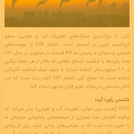
یکی از بزرگ‌ترین محرک‌های تغییرات آب و هوایی، سطح
دی‌اکسید کربن در اتمسفر است. انتشار CO2 از سوخت‌های
فسیلی و سیمان با رسیدن به 417 قسمت در میلیون، در سال 2020
همه رکوردها را شکست (سطح غلظتی که بالاتر از هر نقطۀ دیگری
در 2.6 میلیون سال گذشته است). با وجود اینکه قرنطینه تأثیراتی
داشته است اما سطح کلی انتشار CO2 آنقدر زیاد است که این
تاثیر به‌سختی می‌تواند تغییر قابل توجهی ایجاد کند!
شکستن رکورد گرما
IPCC (هیئت بین دولتی تغییرات آب و هوایی) بیان می‌کند که
چگونه افزایش دما، بسیاری از سیستم‌های پشتیبانی سیاره‌ای ما
را تغییر داده است که در مقیاس‌های زمانی شاید برای قرن‌های
متمادی برگشت‌ناپذیر باشند، برای مثال: اقیانوس‌ها همچنان گرم و