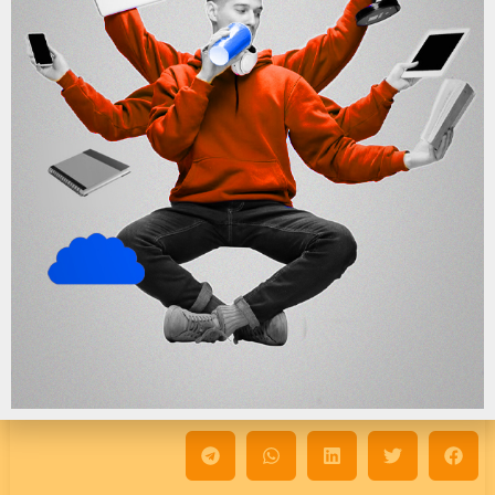
جبران‌ناپذیر و حتی نابود‌کننده‌ای خواهیم بود که زندگی همه
انسان‌ها را تحت‌الشعاع قرار خواهد داد. اقداماتی که برای کمک
به سبز نگه داشتن محیط خود انجام می‌دهید چیست؟ نظرات
خود را پایین صفحه با ما درمیان بگذارید.
سوالات
1- تغییرات آب و‌ هوایی چگونه بر زندگی ما تأثیرگذار است؟
این تغییرات سبب اتفاقاتی مثل گرم‌شدن دمای زمین،
آتش‌سوزی‌های بی‌سابقه و افزایش سطح دی‌اکسید‌کربن می‌شود
که بر زندگی ما تاثیر می‌گذارد.
2- چرا باید نسبت به تغییرات آب و هوایی حساس باشیم؟
زیرا با این کار از آسیب‌های احتمالی بر کره‌ی زمین جلوگیری
می‌کند.