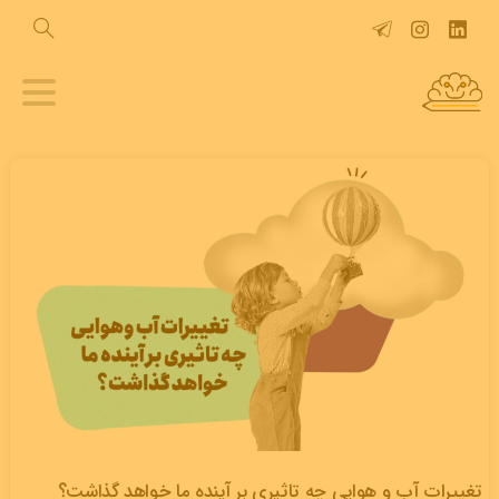
تغییرات آب و هوایی چه تاثیری بر آینده ما خواهد گذاشت؟