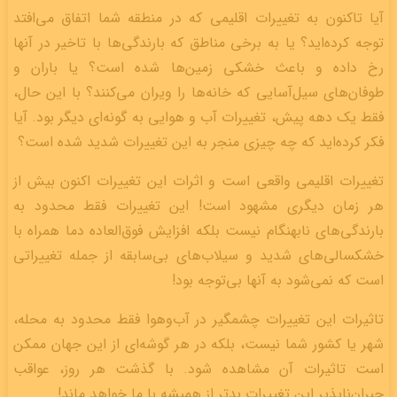
آیا تاکنون به تغییرات اقلیمی که در منطقه شما اتفاق می‌افتد
توجه کرده‌اید؟ یا به برخی مناطق که بارندگی‌ها با تاخیر در آنها
رخ داده و باعث خشکی زمین‌ها شده است؟ یا باران‌ و
طوفان‌های سیل‌آسایی که خانه‌ها را ویران می‌کنند؟ با این حال،
فقط یک دهه پیش، تغییرات آب و هوایی به گونه‌ای دیگر بود. آیا
فکر کرده‌اید که چه چیزی منجر به این تغییرات شدید شده است؟
تغییرات اقلیمی واقعی است و اثرات این تغییرات اکنون بیش از
هر زمان دیگری مشهود است! این تغییرات فقط محدود به
بارندگی‌های نابهنگام نیست بلکه افزایش فوق‌العاده دما همراه با
خشکسالی‌های شدید و سیلاب‌های بی‌سابقه از جمله تغییراتی
است که نمی‌شود به آنها بی‌توجه بود!
تاثیرات این تغییرات چشمگیر در آب‌و‌هوا فقط محدود به محله،
شهر یا کشور شما نیست، بلکه در هر گوشه‌ای از این جهان ممکن
است تاثیرات آن مشاهده شود. با گذشت هر روز، عواقب
جبران‌ناپذیر این تغییرات بدتر از همیشه با ما خواهد ماند!