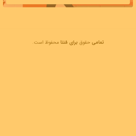
تمامی
حقوق
برای مٌنتا
محفوظ است.