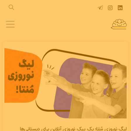
لیگ نوروزی مُنتا؛ یک پیک نوروزی آنلاین برای دبستانی‌ها