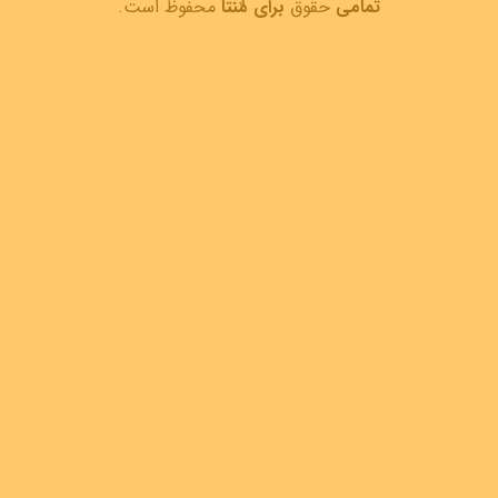
تمامی
حقوق
برای مٌنتا
محفوظ است.