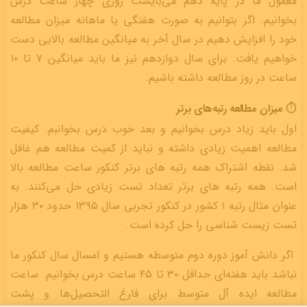
معمول ما در پایه دهم می‌بایست روزی چهار ساعت درس
بخوانیم. اگر بتوانیم به صورت هفتگی یا ماهانه میزان مطالعه
خود را افزایش دهیم در سال آخر به میانگین مطالعه بالایی دست
خواهیم یافت. برای سال دوازدهم نیز ما باید میانگین ۷ تا ۱۰
ساعت در روز مطالعه داشته باشیم.
⏱ میزان مطالعه رتبه‌های برتر
اول باید زیاد درس بخوانیم و بعد خوب درس بخوانبم. کیفیت
مطالعه اهمیت زیادی داشته و نباید از کمیت مطالعه هم غافل
شد. نقطه اشتراک همه رتبه های برتر کنکور ساعت مطالعه بالا
است. همه رتبه های برتر تعداد تست زیادی حل می‌کنند. به
عنوان مثال رتبه ۱ کشور در کنکور تجربی سال ۱۳۹۵ حدود ۳۰ هزار
تست زیست شناسی را حل کرده است.
اگر دانش آموز دوره دوم متوسطه هستیم و امسال سال کنکور ما
نباشد باید هفته‌ای حداقل ۳۰ تا ۴۵ ساعت درس بخوانیم. ساعت
مطالعه ایده آل متوسط برای فارغ التحصیل‌ها و پشت