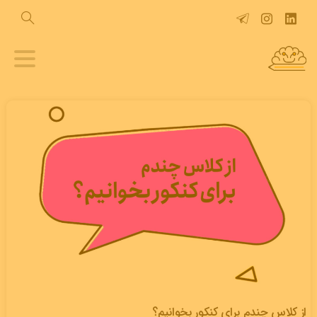
از کلاس چندم برای کنکور بخوانیم؟