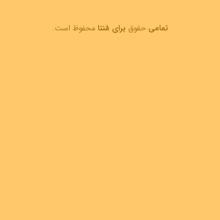
تمامی
حقوق
برای مٌنتا
محفوظ است.