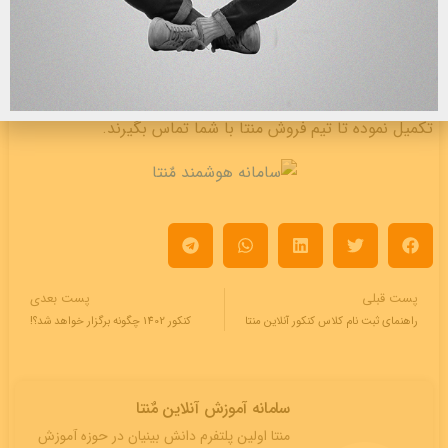
مراجعه به آدرس
www.monta.ir
از قسمت منو سایت گزینه
منتآکادمی را انتخاب کنید. سپس با مطالعه برنامه آموزشی
می‌توانید استاد مورد نظر خود را انتخاب نمایید. پس از انتخاب
کلاس مورد نظر این امکان وجود دارد که فرم درخواست مشاوره را
تکمیل نموده تا تیم فروش منتا با شما تماس بگیرند.
پست قبلی
پست بعدی
راهنمای ثبت نام کلاس کنکور آنلاین منتا
کنکور 1402 چگونه برگزار خواهد شد؟!
سامانه آموزش آنلاین مٌنتا
منتا اولین پلتفرم دانش بینیان در حوزه آموزش