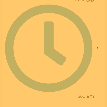
12:31 ب.ظ