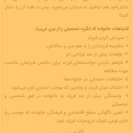
دانش‌اموز هم نباشید به دردتان می‌خورد، پس با دقت آن را دنبال
کنید!
اشتباهات خانواده که انگیزه تحصیلی را از بین می‌برد:
1- سرزنش کردن فرزند
2- مقایسه فرزندتان را با هم سن و سالانش
3- توقعات بیش از حد توانایی او
4- فراهم نکردن خواسته‌های فرزند برای داشتن شرایطی مناسب
جهت مطالعه
5- اختلافات احتمالی در خانواده‌ها
6- اختلاف میان فرزند و والدین که موجب لجبازی اون می‌شود.
7- وابستگی بیش از حد فرزند به خانواده در امور شخصی و
تحصیلی
8- تغییر ناگهانی سطح اقتصادی و فرهنگی خانواده که موجب رخ
دادن نوعی شوک درروحیات فرزند شود.