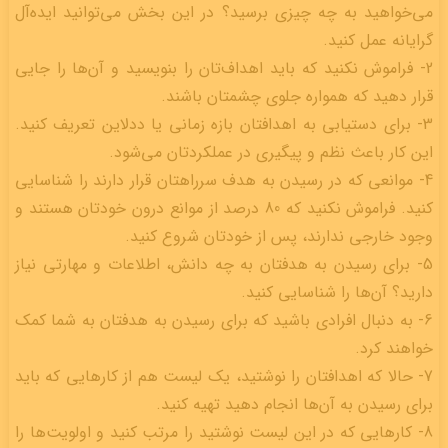
می‌خواهید به چه چیزی برسید؟ در این بخش می‌توانید ایده‌آل
گرایانه عمل کنید.
2- فراموش نکنید که باید اهداف‌تان را بنویسید و آن‌ها را جایی
قرار دهید که همواره جلوی چشمتان باشند.
3- برای دستیابی به اهدافتان بازه زمانی یا ددلاین تعریف کنید.
این کار باعث نظم و پیگیری در عملکردتان می‌شود.
4- موانعی که در رسیدن به هدف سرراهتان قرار دارند را شناسایی
کنید. فراموش نکنید که 80 درصد از موانع درون خودتان هستند و
وجود خارجی ندارند، پس از خودتان شروع کنید.
5- برای رسیدن به هدفتان به چه دانش، اطلاعات و مهارتی نیاز
دارید؟ آن‌ها را شناسایی کنید.
6- به دنبال افرادی باشید که برای رسیدن به هدفتان به شما کمک
خواهند کرد.
7- حالا که اهدافتان را نوشتید، یک لیست هم از کارهایی که باید
برای رسیدن به آن‌ها انجام دهید تهیه کنید.
8- کارهایی که در این لیست نوشتید را مرتب کنید و اولویت‌ها را