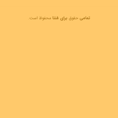
تمامی
حقوق
برای مٌنتا
محفوظ است.