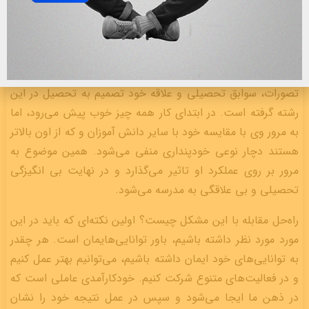
می‌شود؟
تصور کنید فرزند شما در رشته ریاضی تحصیل می‌کند. زمانی که
اون این رشته را برای تحصیل در مدرسه انتخاب کرده تصوراتی
نسبت به هوش ریاضی ومنطق خود داشته و بر اساس این
تصورات، سوابق تحصیلی و علاقه خود تصمیم به تحصیل در این
رشته گرفته است. در ابتدای کار همه چیز خوب پیش می‌رود، اما
به مرور وی با مقایسه خود با سایر دانش آموزان و که از اون بالاتر
هستند دچار نوعی خودپنداری منفی می‌شود. همین موضوع به
مرور بر روی عملکرد او تاثیر می‌گذارد و در نهایت بی انگیزگی
تحصیلی و بی علاقگی به مدرسه می‌شود.
راه‌حل مقابله با این مشکل چیست؟ اولین نکته‌ای که باید در این
مورد مورد نظر داشته باشیم، باور توانایی‌هایمان است. هر چقدر
به توانایی‌های خود ایمان داشته باشیم، می‌توانیم بهتر عمل کنیم
و در فعالیت‌های متنوع شرکت کنیم. خودکارآمدی عاملی است که
در ذهن ما ایجا می‌شود و سپس در عمل نتیجه خود را نشان