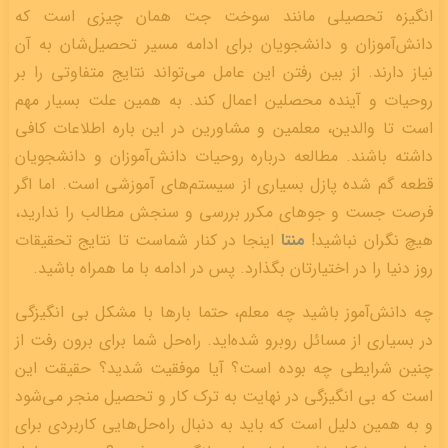
انگیزه تحصیلی مانند سوخت جت همان چیزی است که
دانش‌آموزان و دانشجویان برای ادامه مسیر تحصیل‌شان به آن
نیاز دارند. از بین رفتن این عامل می‌تواند نتایج متفاوتی را بر
روحیات و آینده محصلین اعمال کند. به همین علت بسیار مهم
است تا والدین، معلمین و مشاورین در این باره اطلاعات کافی
داشته باشند. مطالعه درباره روحیات دانش‌آموزان و دانشجویان
قطعه گم شده پازل بسیاری از سیستم‌های آموزشی است. اما اگر
فرصت جست و جوهای مکرر بررسی و سنجش مطالب را ندارید،
هیچ نگران نباشید!
منتا
اینجا در کنار شماست تا نتایج تحقیقات
روز دنیا را در اختیارتان بگذارد. پس در ادامه با ما همراه باشید.
چه دانش‌آموز باشید چه معلم، حتما بارها با مشکل بی انگیزگی
در بسیاری از مسائل روبرو شده‌اید. راه‌حل شما برای برون رفت از
چنین شرایطی چه بوده است؟ آیا موفقیت شدید؟ حقیقت این
است که بی انگیزگی در نهایت به ترک کار و تحصیل منجر می‌شود
و به همین دلیل است که باید به دنبال راه‌حل‌هایی کاربردی برای