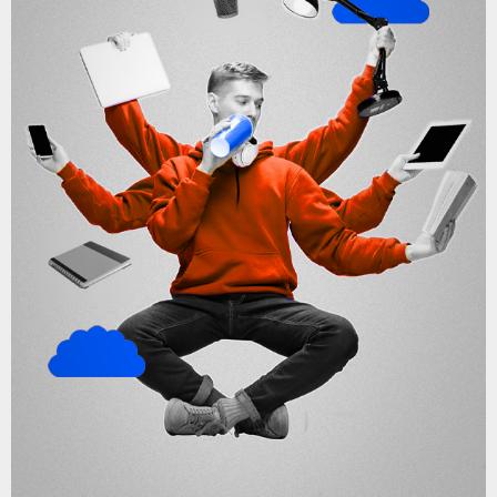
❌ بسته های کمک آموزشی دوره متوسطه اول
بسته های‌ کمک‌ آموزشی دوره متوسطه اول
مُنتا انتخابی مطمئن
برای موفقیت در مسیر تحصیلی دانش‌آموزان است. فرآیند
یادگیری برای تمامی دانش‌آموزانی که از این بسته‌ها استفاده
می‌کنند با روش میکرولرنینگ انجام می‌شود. در روش میکرولرنینگ
مطالب درسی به‌صورتی تقسیم‌بندی شده‌اند که فرآیند آموزش و
حل تمرینِ هیچ مبحثی بیشتر از 1 ساعت طول نکشد. این سبک از
تقسیم‌بندی مطالب از خستگی دانش‌آموزان جلوگیری می‌کند و
باعث می‌شود که فرآیند یادگیری آسان‌تر و با سرعت بیشتری
تکمیل شود. علاوه بر این بخش‌بندی جزئی مباحث و درنظرگرفتن
تمرین برای هر بخش، منجر به یادگیری جزء به جزء و کامل فرد
شده و باعث می‌شود که هیچ مبحثی در هنگام درس‌خواندن از قلم
نیفتد. تمرین‌هایی که برای این بسته‌ها در نظر گرفته ‌شده، مطابق
با آخرین تغییرات کتاب‌های درسی‌ است و همگام با این تغییرات
به‌روزرسانی می‌شود. بسته‌های دانش‌آموزی مُنتا در قالب
سری‌های مختلف و با موضوعات متنوع و مطابق با نیازهای