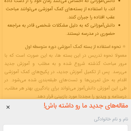
دانش­‌آموزانی که احساس می­‌کنند زمان خود را از دست داده­‌
اند­، با استفاده از بسته‌های کمک آموزشی می‌توانند مباحث
عقب افتاده را جبران کنند.
دانش‌­آموزانی که به دلیل مشکلات شخصی قادر به مراجعه
حضوری در مدرسه نیستند.
🔅 نحوه استفاده از بسته کمک آموزشی دوره متوسطه اول
معمولا نحوه تدریس در این بسته ها، به این صورت است که با
مرور مباحث گذشته شروع شده و به مطلب و آموزش جدید
می‌رسد. پس از تکمیل آموزش جدید، در پکیج‌های کمک آموزشی
اقدام به حل تمرین‌ها و تست‌های طبقه‌بندی شده می‌شود. در
طی این آموزش دانش‌­آموز می‌تواند برای یادگیری بهتر هر مطلب،
درسنامه و ویدیو را مجددا مورد بازبینی قرار دهد.
مقاله‌های جدید ما رو داشته باش!
🔅 دلیل تهیه بسته‌های آموزشی چیست؟
از دلایل خریداری بسته‌های آموزشی افزایش سطح درسی در دوره
نام و نام خانوادگی
متوسطه اول و آمادگی‌های لازم برای قبولی در آزمون‌های ورودی