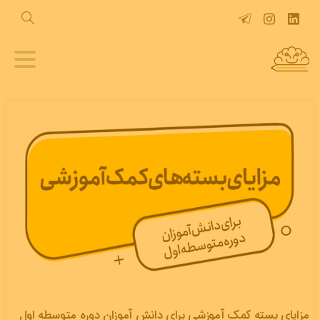
مزایای بسته کمک آموزشی برای دانش آموزان دوره متوسطه اول