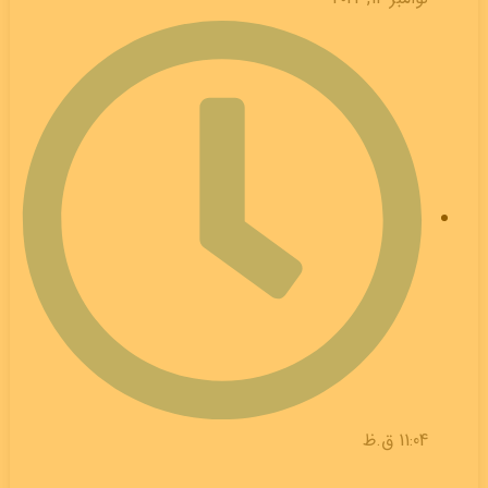
11:04 ق.ظ