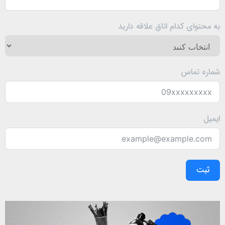
است. از دیگر مواردی که می‌توان در تهیه بسته های کمک
آموزشی دوره متوسطه اول در نظر گرفت موارد زیر است.
به محتوای کدام اتاق علاقه دارید
افزایش معدل و انتخاب رشته مد نظر
آشنایی با تکنیک­‌های تستی
آمادگی کامل برای رقابت در آزمون تیزهوشان و نمونه
شماره تماس
دولتی
درک مفاهیم
مرور و جمع­‌بندی
ایمیل
ارزیابی و سنجش خود
✳️ تهیه بسته‌های آموزشی به صورت تک درس
خوبی استفاده از بسته‌های کمک آموزشی آنلاین این است که شما
ثبت
می‌توانید آن را به صورت تک درس یا دوره‌ای برای فرزند خود تهیه
کنید. به همین دلیل فرزند شما می‌تواند با نحوه‌ کار با این مدل
بسته‌ها آشنا شود.