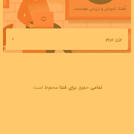
بزن بریم
تمامی
حقوق
برای مٌنتا
محفوظ است.