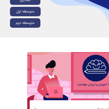
متوسطه اول
متوسطه دوم
زن بریم