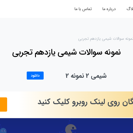
لاگ
درباره ما
تماس با ما
مونه سوالات شیمی یازدهم تجربی
نمونه سوالات شیمی یازدهم تجربی
شیمی 2 نمونه 2
دانلود
گان
روی
لینک
روبرو
کلیک
کنید