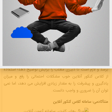
کلاس می‌تواند بسیار مفید باشد.
فعالیت و حضور مستمر شما در کلاس‌های آنلاین می‌تواند تا
حد زیادی مفید واقع شود.
از ندانستن و اشتباه کردن نترسید و همواره سعی کنید
خودتان قبل از معلم به جواب سوالات دسترسی پیدا کنید.
◀️ آیا شرکت در کلاس های کنکور مهم است؟
استفاده از منابع کتبی و درسنامه ها اولین روش درس خواندن و
آماده شدن برای کنکور سراسری است، اما در برخی دروس و
مباحث فرد نمی تواند خود با خواندن مطالب به درک صحیحی
برسد و لازم است تا دبیری مطلب را برایش توضیح دهد؛ استفاده
از کلاس کنکور آنلاین خوب مشکلات احتمالی را رفع و میزان
یادگیری و پیشرفت را به مقدار زیادی افزایش می دهد، اما نمی
توان آن را ضروری و واجب دانست.
منتآکادمی: سامانه کلاس کنکور آنلاین