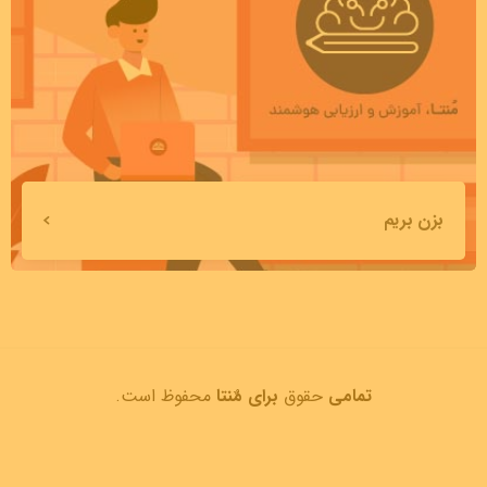
بزن بریم
تمامی
حقوق
برای مٌنتا
محفوظ است.